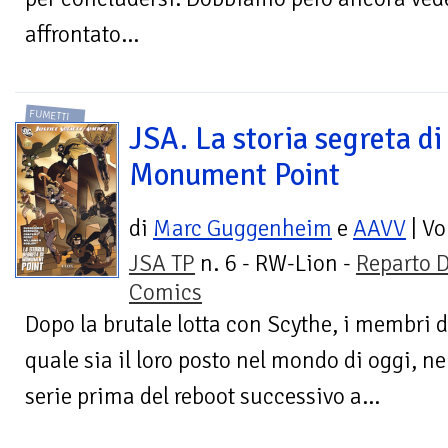
affrontato...
FUMETTI
JSA. La storia segreta di
Monument Point
di
Marc Guggenheim
e
AAVV
| V
JSA TP
n. 6 - RW-Lion -
Reparto 
Comics
Dopo la brutale lotta con Scythe, i membri d
quale sia il loro posto nel mondo di oggi, nel
serie prima del reboot successivo a...