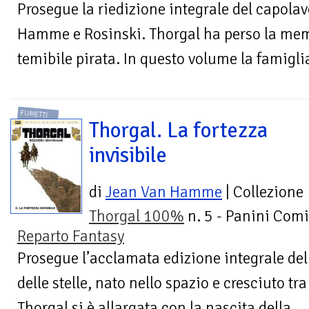
Prosegue la riedizione integrale del capolav
Hamme e Rosinski. Thorgal ha perso la memo
temibile pirata. In questo volume la famiglia 
FUMETTI
Thorgal. La fortezza
invisibile
di
Jean Van Hamme
| Collezione
Thorgal 100%
n. 5 - Panini Comi
Reparto Fantasy
Prosegue l’acclamata edizione integrale della
delle stelle, nato nello spazio e cresciuto tra
Thorgal si è allargata con la nascita della...