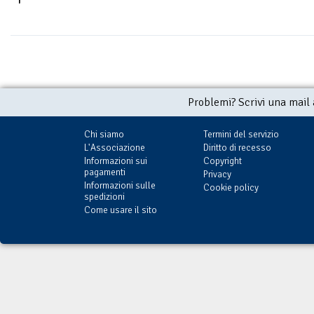
Problemi? Scrivi una mail
Chi siamo
Termini del servizio
L'Associazione
Diritto di recesso
Informazioni sui
Copyright
pagamenti
Privacy
Informazioni sulle
Cookie policy
spedizioni
Come usare il sito