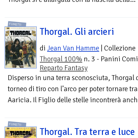
FUMETTI
Thorgal. Gli arcieri
di
Jean Van Hamme
| Collezione
Thorgal 100%
n. 3 - Panini Comi
Reparto Fantasy
Disperso in una terra sconosciuta, Thorgal 
torneo di tiro con l’arco per poter tornare tr
Aaricia. Il Figlio delle stelle incontrerà anche
FUMETTI
Thorgal. Tra terra e luce