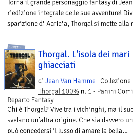
Torna il grande personaggio fantasy di Jea
riedizione integrale delle sue avventure! Di
sparizione di Aaricia, Thorgal si mette alla r
FUMETTI
Thorgal. L'isola dei mari
ghiacciati
di
Jean Van Hamme
| Collezione
Thorgal 100%
n. 1 - Panini Comi
Reparto Fantasy
Chi è Thorgal? Vive tra i vichinghi, ma il suo
svelano un’altra origine. Che sia davvero un 
può concedersi il lusso di amare la bella...