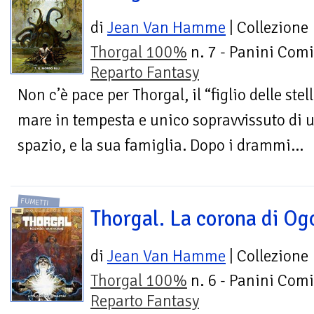
di
Jean Van Hamme
| Collezione
Thorgal 100%
n. 7 - Panini Comi
Reparto Fantasy
Non c’è pace per Thorgal, il “figlio delle stel
mare in tempesta e unico sopravvissuto di u
spazio, e la sua famiglia. Dopo i drammi...
FUMETTI
Thorgal. La corona di Og
di
Jean Van Hamme
| Collezione
Thorgal 100%
n. 6 - Panini Comi
Reparto Fantasy