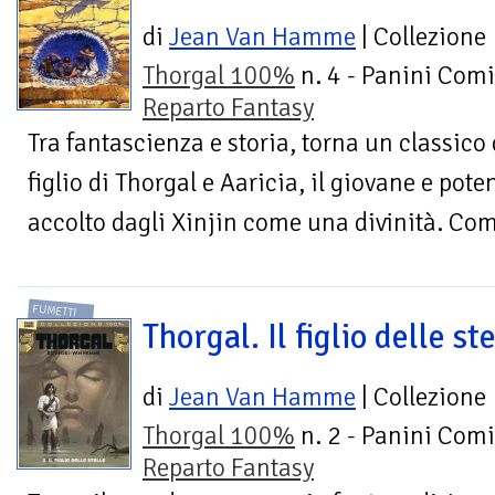
di
Jean Van Hamme
| Collezione
Thorgal 100%
n. 4 - Panini Comi
Reparto Fantasy
Tra fantascienza e storia, torna un classico 
figlio di Thorgal e Aaricia, il giovane e pote
accolto dagli Xinjin come una divinità. Come 
FUMETTI
Thorgal. Il figlio delle ste
di
Jean Van Hamme
| Collezione
Thorgal 100%
n. 2 - Panini Comi
Reparto Fantasy