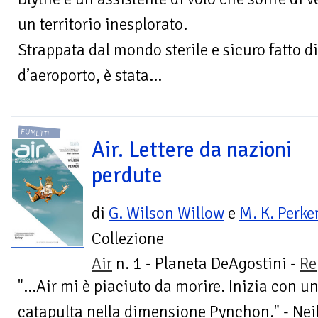
un territorio inesplorato.
Strappata dal mondo sterile e sicuro fatto d
d’aeroporto, è stata...
FUMETTI
Air. Lettere da nazioni
perdute
di
G. Wilson Willow
e
M. K. Perke
Collezione
Air
n. 1 - Planeta DeAgostini -
Re
"...Air mi è piaciuto da morire. Inizia con un
catapulta nella dimensione Pynchon." - Ne