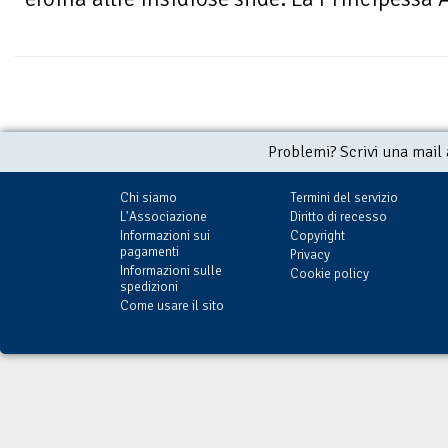
Problemi? Scrivi una mail
Chi siamo
Termini del servizio
L'Associazione
Diritto di recesso
Informazioni sui
Copyright
pagamenti
Privacy
Informazioni sulle
Cookie policy
spedizioni
Come usare il sito