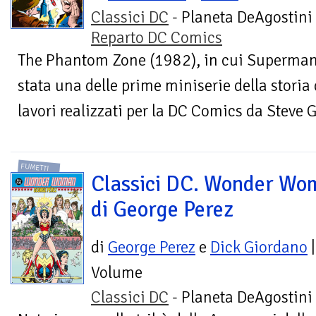
Classici DC
- Planeta DeAgostini 
Reparto DC Comics
The Phantom Zone (1982), in cui Superman a
stata una delle prime miniserie della storia
lavori realizzati per la DC Comics da Steve G
FUMETTI
Classici DC. Wonder Wo
di George Perez
di
George Perez
e
Dick Giordano
|
Volume
Classici DC
- Planeta DeAgostini