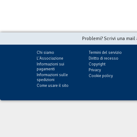
Problemi? Scrivi una mail
Chi siamo
Termini del servizio
L'Associazione
Diritto di recesso
Informazioni sui
Copyright
pagamenti
Privacy
Informazioni sulle
Cookie policy
spedizioni
Come usare il sito