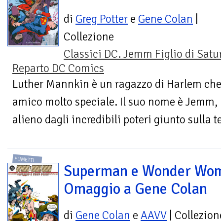
di
Greg Potter
e
Gene Colan
|
Collezione
Classici DC. Jemm Figlio di Satu
Reparto DC Comics
Luther Mannkin è un ragazzo di Harlem che
amico molto speciale. Il suo nome è Jemm, 
alieno dagli incredibili poteri giunto sulla te
FUMETTI
Superman e Wonder Wo
Omaggio a Gene Colan
di
Gene Colan
e
AAVV
| Collezion