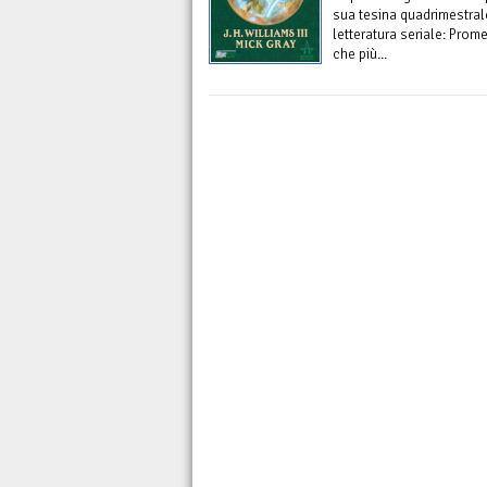
sua tesina quadrimestral
letteratura seriale: Prom
che più...