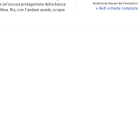
Venduto da Bazaar del Fantastico
e un’oscura protagonista della bassa
» Vedi scheda completa
ethea. Ma, con l’andare avanti, scopre