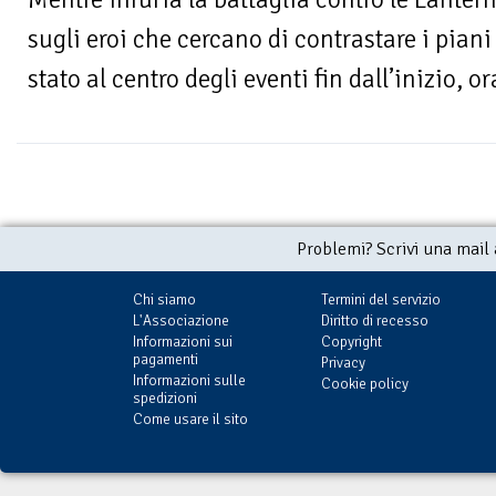
sugli eroi che cercano di contrastare i pian
stato al centro degli eventi fin dall’inizio, ora
Problemi? Scrivi una mail
Chi siamo
Termini del servizio
L'Associazione
Diritto di recesso
Informazioni sui
Copyright
pagamenti
Privacy
Informazioni sulle
Cookie policy
spedizioni
Come usare il sito