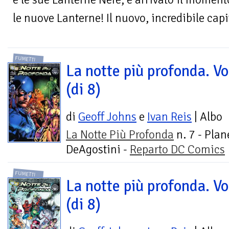
le nuove Lanterne! Il nuovo, incredibile capit
FUMETTI
La notte più profonda. Vo
(di 8)
di
Geoff Johns
e
Ivan Reis
| Albo
La Notte Più Profonda
n. 7 - Plan
DeAgostini -
Reparto DC Comics
FUMETTI
La notte più profonda. Vo
(di 8)