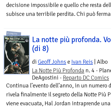
decisione impossibile e quello che resta del
subisce una terribile perdita. Chi può fermar
FUMETTI
La notte più profonda. Vo
(di 8)
di
Geoff Johns
e
Ivan Reis
| Albo
La Notte Più Profonda
n. 4 - Plan
DeAgostini -
Reparto DC Comics
Continua l’evento dell’anno, in un numero d
rivela finalmente il segreto della Notte Più 
viene evacuata, Hal Jordan intraprende una 