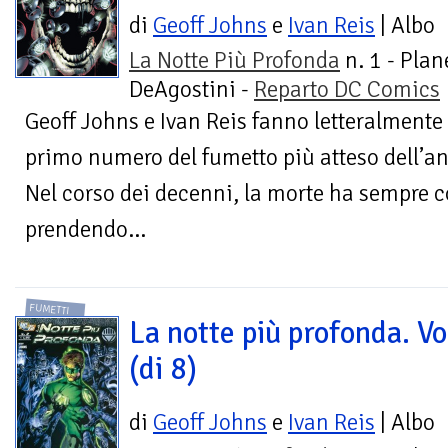
di
Geoff Johns
e
Ivan Reis
| Albo
La Notte Più Profonda
n. 1 - Plan
DeAgostini -
Reparto DC Comics
Geoff Johns e Ivan Reis fanno letteralmente 
primo numero del fumetto più atteso dell’a
Nel corso dei decenni, la morte ha sempre c
prendendo...
FUMETTI
La notte più profonda. Vo
(di 8)
di
Geoff Johns
e
Ivan Reis
| Albo