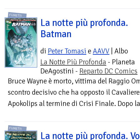
FUMETTI
La notte più profonda.
Batman
di
Peter Tomasi
e
AAVV
| Albo
La Notte Più Profonda
- Planeta
DeAgostini -
Reparto DC Comics
Bruce Wayne è morto, vittima del Raggio Om
scontro decisivo che ha opposto il Cavaliere
Apokolips al termine di Crisi Finale. Dopo la 
FUMETTI
La notte più profonda. Vo