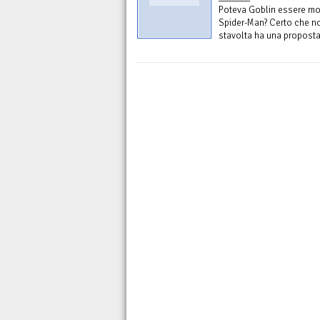
Poteva Goblin essere mor
Spider-Man? Certo che no
stavolta ha una proposta 