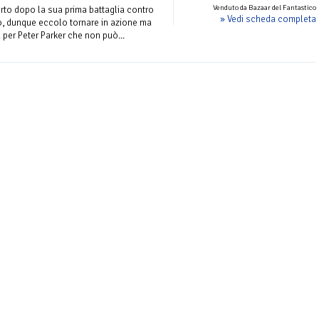
Venduto da Bazaar del Fantastico
to dopo la sua prima battaglia contro
» Vedi scheda completa
, dunque eccolo tornare in azione ma
per Peter Parker che non può...