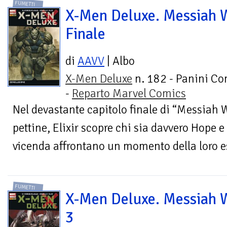
FUMETTI
X-Men Deluxe. Messiah 
Finale
di
AAVV
| Albo
X-Men Deluxe
n. 182 - Panini Co
-
Reparto Marvel Comics
Nel devastante capitolo finale di “Messiah W
pettine, Elixir scopre chi sia davvero Hope e 
vicenda affrontano un momento della loro es
FUMETTI
X-Men Deluxe. Messiah 
3