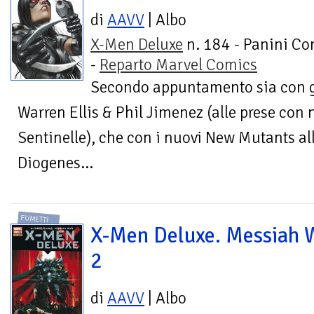
di
AAVV
| Albo
X-Men Deluxe
n. 184 - Panini Co
-
Reparto Marvel Comics
Secondo appuntamento sia con g
Warren Ellis & Phil Jimenez (alle prese con 
Sentinelle), che con i nuovi New Mutants all
Diogenes...
FUMETTI
X-Men Deluxe. Messiah 
2
di
AAVV
| Albo