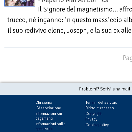
Il Signore del magnetismo… affro
trucco, né inganno: in questo massiccio al
il suo redivivo clone, Joseph, e la sua ex alle
Pag
Problemi? Scrivi una mail
Chi siamo
Termini del servizio
L'Associazione
Diritto di recesso
Informazioni sui
Copyright
pagamenti
Privacy
Informazioni sulle
Cookie policy
spedizioni