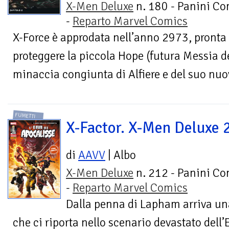
X-Men Deluxe
n. 180 - Panini Co
-
Reparto Marvel Comics
X-Force è approdata nell’anno 2973, pronta 
proteggere la piccola Hope (futura Messia d
minaccia congiunta di Alfiere e del suo nuovo
FUMETTI
X-Factor. X-Men Deluxe 
di
AAVV
| Albo
X-Men Deluxe
n. 212 - Panini Co
-
Reparto Marvel Comics
Dalla penna di Lapham arriva un
che ci riporta nello scenario devastato dell’