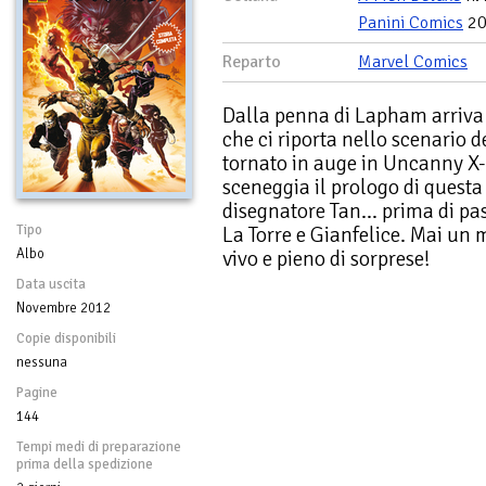
Panini Comics
20
Reparto
Marvel Comics
Dalla penna di Lapham arriva
che ci riporta nello scenario d
tornato in auge in Uncanny X
sceneggia il prologo di questa
disegnatore Tan… prima di pas
Tipo
La Torre e Gianfelice. Mai un
Albo
vivo e pieno di sorprese!
Data uscita
Novembre 2012
Copie disponibili
nessuna
Pagine
144
Tempi medi di preparazione
prima della spedizione