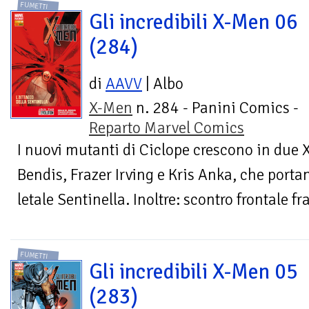
FUMETTI
Gli incredibili X-Men 06
(284)
di
AAVV
| Albo
X-Men
n. 284 - Panini Comics -
Reparto Marvel Comics
I nuovi mutanti di Ciclope crescono in due 
Bendis, Frazer Irving e Kris Anka, che port
letale Sentinella. Inoltre: scontro frontale fra 
FUMETTI
Gli incredibili X-Men 05
(283)