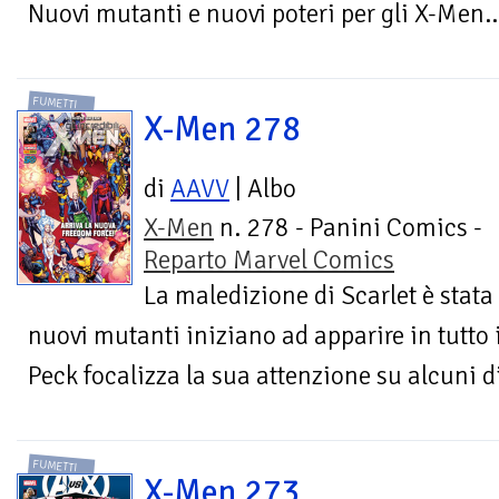
Nuovi mutanti e nuovi poteri per gli X-Men… 
FUMETTI
X-Men 278
di
AAVV
| Albo
X-Men
n. 278 - Panini Comics -
Reparto Marvel Comics
La maledizione di Scarlet è stata
nuovi mutanti iniziano ad apparire in tutto 
Peck focalizza la sua attenzione su alcuni di
FUMETTI
X-Men 273