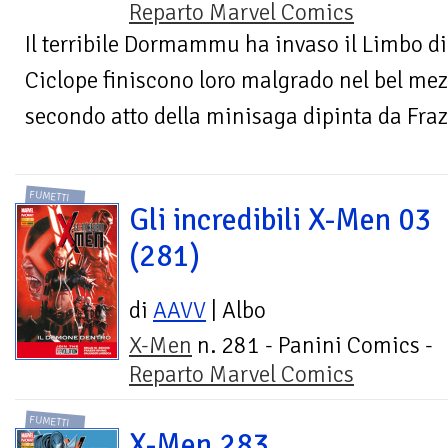
Reparto Marvel Comics
Il terribile Dormammu ha invaso il Limbo d
Ciclope finiscono loro malgrado nel bel mezz
secondo atto della minisaga dipinta da Frazer
FUMETTI
Gli incredibili X-Men 03
(281)
di
AAVV
| Albo
X-Men
n. 281 - Panini Comics -
Reparto Marvel Comics
FUMETTI
X-Men 283