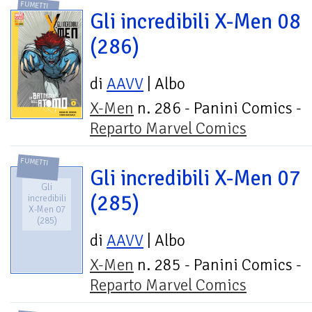
FUMETTI
Gli incredibili X-Men 08
(286)
di
AAVV
| Albo
X-Men
n. 286 - Panini Comics -
Reparto Marvel Comics
FUMETTI
Gli incredibili X-Men 07
Gli
(285)
incredibili
X-Men 07
(285)
di
AAVV
| Albo
X-Men
n. 285 - Panini Comics -
Reparto Marvel Comics