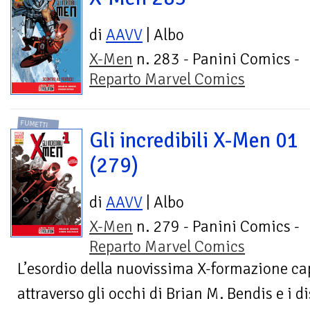
di
AAVV
| Albo
X-Men
n. 283 - Panini Comics -
Reparto Marvel Comics
FUMETTI
Gli incredibili X-Men 01
(279)
di
AAVV
| Albo
X-Men
n. 279 - Panini Comics -
Reparto Marvel Comics
L’esordio della nuovissima X-formazione ca
attraverso gli occhi di Brian M. Bendis e i d