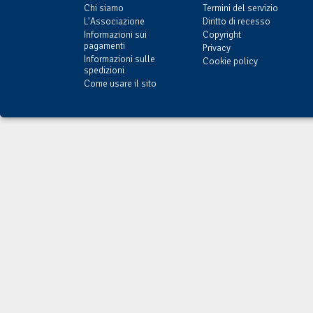
Chi siamo
Termini del servizio
L'Associazione
Diritto di recesso
Informazioni sui
Copyright
pagamenti
Privacy
Informazioni sulle
Cookie policy
spedizioni
Come usare il sito