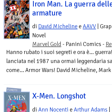
Iron Man. La guerra dell
armature
di
David Micheline
e
AAVV
| Grap
Novel
Marvel Gold
- Panini Comics -
Re
Hanno rubato i suoi segreti e ora è... guerra
lanciata nel 1987 una ormai leggendaria s
come... Armor Wars! David Micheline, Mark B
FUMETTI
X-Men. Longshot
di
Ann Nocenti
e
Arthur Adams
|