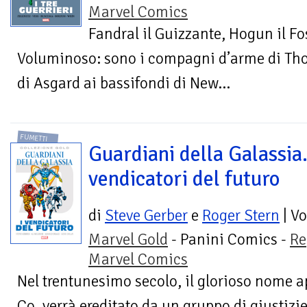
Marvel Comics
Fandral il Guizzante, Hogun il Fo
Voluminoso: sono i compagni d’arme di Thor,
di Asgard ai bassifondi di New...
FUMETTI
Guardiani della Galassia.
vendicatori del futuro
di
Steve Gerber
e
Roger Stern
| V
Marvel Gold
- Panini Comics -
Re
Marvel Comics
Nel trentunesimo secolo, il glorioso nome a
Co. verrà ereditato da un gruppo di giustizie