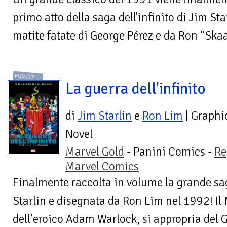
primo atto della saga dell'infinito di Jim St
matite fatate di George Pérez e da Ron “Skaa
FUMETTI
La guerra dell'infinito
di
Jim Starlin
e
Ron Lim
| Graphi
Novel
Marvel Gold
- Panini Comics -
Re
Marvel Comics
Finalmente raccolta in volume la grande sa
Starlin e disegnata da Ron Lim nel 1992! Il 
dell’eroico Adam Warlock, si appropria del 