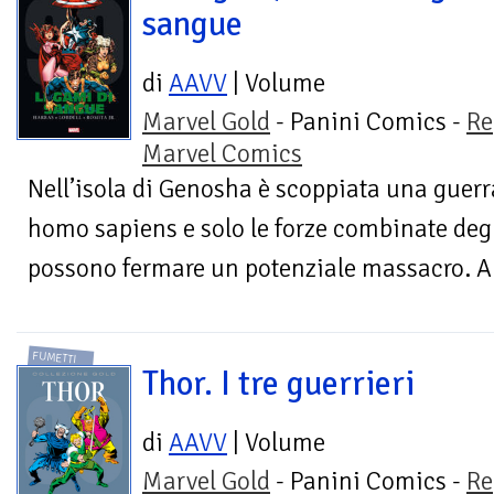
sangue
di
AAVV
| Volume
Marvel Gold
- Panini Comics -
Re
Marvel Comics
Nell’isola di Genosha è scoppiata una guerra 
homo sapiens e solo le forze combinate deg
possono fermare un potenziale massacro. A c
FUMETTI
Thor. I tre guerrieri
di
AAVV
| Volume
Marvel Gold
- Panini Comics -
Re