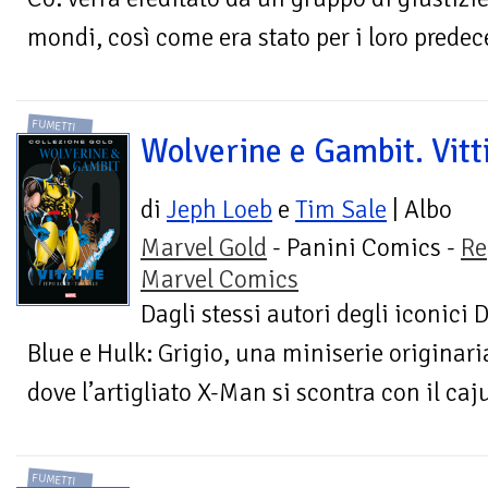
mondi, così come era stato per i loro predece
FUMETTI
Wolverine e Gambit. Vit
di
Jeph Loeb
e
Tim Sale
| Albo
Marvel Gold
- Panini Comics -
Re
Marvel Comics
Dagli stessi autori degli iconici 
Blue e Hulk: Grigio, una miniserie originar
dove l’artigliato X-Man si scontra con il caju
FUMETTI