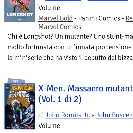
Volume
Marvel Gold
- Panini Comics -
Re
Marvel Comics
Chi è Longshot? Un mutante? Uno stunt-man
molto fortunata con un’innata propensione 
la miniserie che ha visto il debutto del bizz
FUMETTI
X-Men. Massacro mutan
(Vol. 1 di 2)
di
John Romita Jr.
e
John Busce
Volume