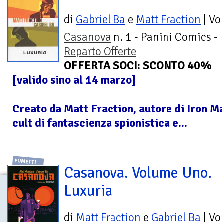
di
Gabriel Ba
e
Matt Fraction
| V
Casanova
n. 1 - Panini Comics -
Reparto Offerte
OFFERTA SOCI: SCONTO 40%
[valido sino al 14 marzo]
Creato da Matt Fraction, autore di Iron 
cult di fantascienza spionistica e...
FUMETTI
Casanova. Volume Uno.
Luxuria
di
Matt Fraction
e
Gabriel Ba
| V