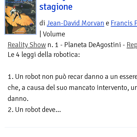
stagione
di
Jean-David Morvan
e
Francis 
| Volume
Reality Show
n. 1 - Planeta DeAgostini -
Rep
Le 4 leggi della robotica:
1. Un robot non può recar danno a un esse
che, a causa del suo mancato intervento, u
danno.
2. Un robot deve...