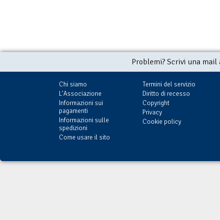
Problemi? Scrivi una mail
Chi siamo
Termini del servizio
L'Associazione
Diritto di recesso
Informazioni sui
Copyright
pagamenti
Privacy
Informazioni sulle
Cookie policy
spedizioni
Come usare il sito