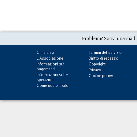
Problemi? Scrivi una mail
Chi siamo
Termini del servizio
L'Associazione
Diritto di recesso
Informazioni sui
Copyright
pagamenti
Privacy
Informazioni sulle
Cookie policy
spedizioni
Come usare il sito