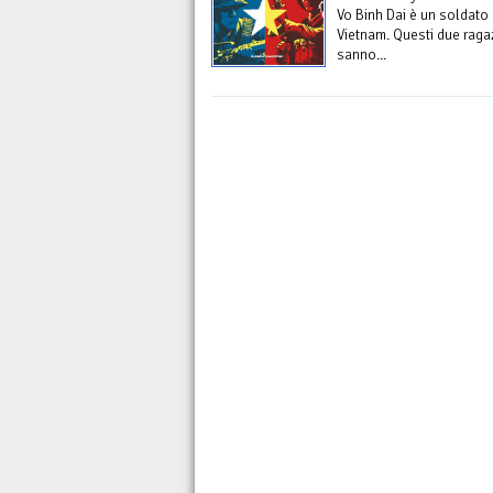
Vo Binh Dai è un soldato
Vietnam. Questi due ragaz
sanno...