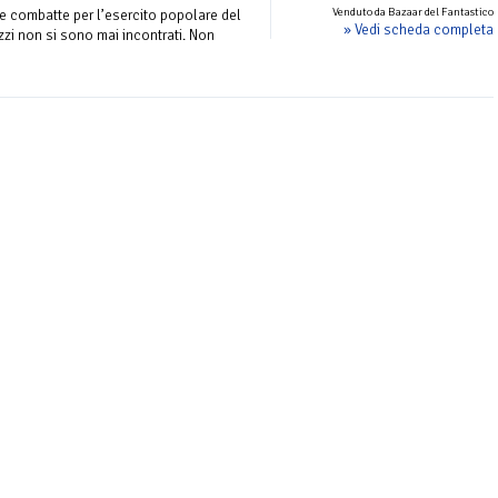
Venduto da Bazaar del Fantastico
 e combatte per l’esercito popolare del
» Vedi scheda completa
zi non si sono mai incontrati. Non