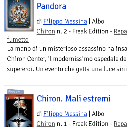
Pandora
di
Filippo Messina
| Albo
Chiron
n. 2 - Freak Edition -
Repa
fumetto
La mano di un misterioso assassino ha insa
Chiron Center, il modernissimo ospedale ded
supereroi. Un evento che getta una luce sinis
FUMETTI
Chiron. Mali estremi
di
Filippo Messina
| Albo
Chiron
n. 1 - Freak Edition -
Repa