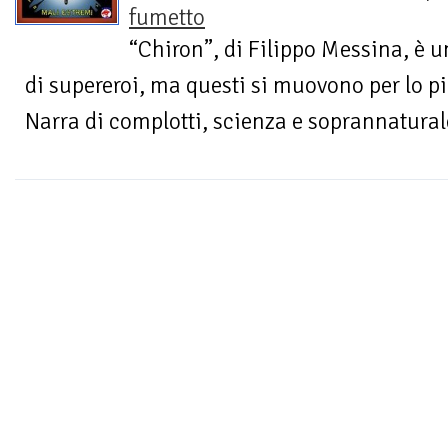
fumetto
“Chiron”, di Filippo Messina, è u
di supereroi, ma questi si muovono per lo p
Narra di complotti, scienza e soprannaturale