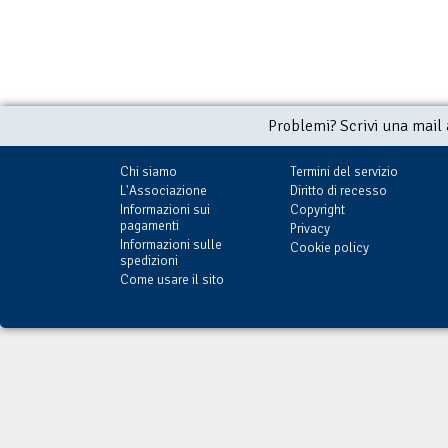
Problemi? Scrivi una mail
Chi siamo
Termini del servizio
L'Associazione
Diritto di recesso
Informazioni sui
Copyright
pagamenti
Privacy
Informazioni sulle
Cookie policy
spedizioni
Come usare il sito