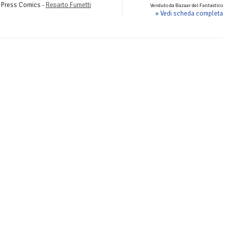
c Press Comics -
Reparto Fumetti
Venduto da Bazaar del Fantastico
» Vedi scheda completa