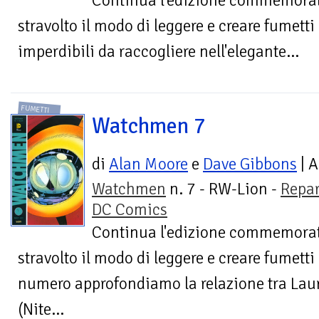
Continua l'edizione commemorati
stravolto il modo di leggere e creare fumetti
imperdibili da raccogliere nell'elegante...
FUMETTI
Watchmen 7
di
Alan Moore
e
Dave Gibbons
| A
Watchmen
n. 7 - RW-Lion -
Repar
DC Comics
Continua l'edizione commemorati
stravolto il modo di leggere e creare fumetti
numero approfondiamo la relazione tra Lauri
(Nite...