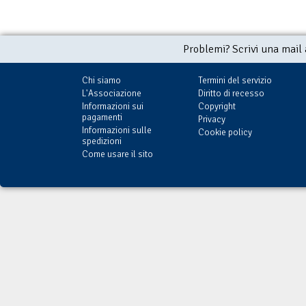
Problemi? Scrivi una mail
Chi siamo
Termini del servizio
L'Associazione
Diritto di recesso
Informazioni sui
Copyright
pagamenti
Privacy
Informazioni sulle
Cookie policy
spedizioni
Come usare il sito