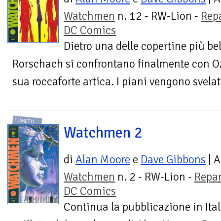
Watchmen
n. 12 - RW-Lion -
Rep
DC Comics
Dietro una delle copertine più be
Rorschach si confrontano finalmente con Oz
sua roccaforte artica. I piani vengono svelat
FUMETTI
Watchmen 2
di
Alan Moore
e
Dave Gibbons
| A
Watchmen
n. 2 - RW-Lion -
Repar
DC Comics
Continua la pubblicazione in Ital