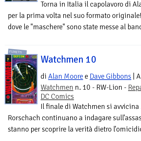
Torna in Italia il capolavoro di 
per la prima volta nel suo formato originale
dove le "maschere" sono state messe al bando
FUMETTI
Watchmen 10
di
Alan Moore
e
Dave Gibbons
| A
Watchmen
n. 10 - RW-Lion -
Rep
DC Comics
Il finale di Watchmen si avvicina
Rorschach continuano a indagare sull'assas
stanno per scoprire la verità dietro l'omicid