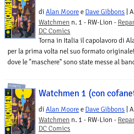
di
Alan Moore
e
Dave Gibbons
| A
Watchmen
n. 1 - RW-Lion -
Repar
DC Comics
Torna in Italia il capolavoro di 
per la prima volta nel suo formato originale
dove le "maschere" sono state messe al band
FUMETTI
Watchmen 1 (con cofane
di
Alan Moore
e
Dave Gibbons
| A
Watchmen
n. 1 - RW-Lion -
Repar
DC Comics