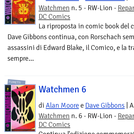
Watchmen
n. 5 - RW-Lion -
Repar
DC Comics
La riproposta in comic book del 
Dave Gibbons continua, con Rorschach sempr
assassini di Edward Blake, il Comico, e la tr
sempre...
FUMETTI
Watchmen 6
di
Alan Moore
e
Dave Gibbons
| A
Watchmen
n. 6 - RW-Lion -
Repar
DC Comics