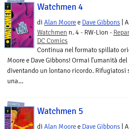
FUMETTI
Watchmen 4
di
Alan Moore
e
Dave Gibbons
| A
Watchmen
n. 4 - RW-Lion -
Repar
DC Comics
Continua nel formato spillato ori
Moore e Dave Gibbons! Ormai l'umanità del
diventando un lontano ricordo. Rifugiatosi 
una...
FUMETTI
Watchmen 5
di
Alan Moore
e
Dave Gibbons
| A