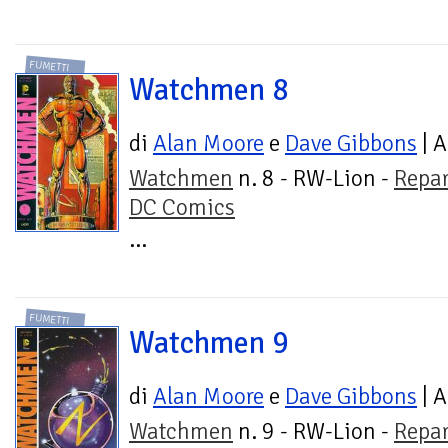
FUMETTI
Watchmen 8
di
Alan Moore
e
Dave Gibbons
| A
Watchmen
n. 8 - RW-Lion -
Repar
DC Comics
...
FUMETTI
Watchmen 9
di
Alan Moore
e
Dave Gibbons
| A
Watchmen
n. 9 - RW-Lion -
Repar