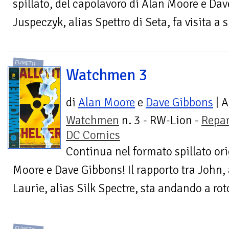
spillato, del capolavoro di Alan Moore e Da
Juspeczyk, alias Spettro di Seta, fa visita a 
FUMETTI
Watchmen 3
di
Alan Moore
e
Dave Gibbons
| A
Watchmen
n. 3 - RW-Lion -
Repar
DC Comics
Continua nel formato spillato ori
Moore e Dave Gibbons! Il rapporto tra John,
Laurie, alias Silk Spectre, sta andando a rot