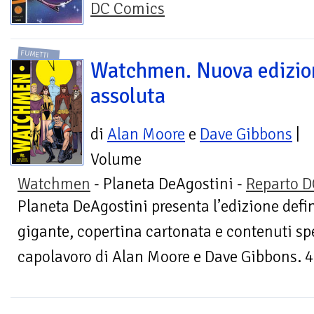
DC Comics
FUMETTI
Watchmen. Nuova edizio
assoluta
di
Alan Moore
e
Dave Gibbons
|
Volume
Watchmen
- Planeta DeAgostini -
Reparto 
Planeta DeAgostini presenta l’edizione defin
gigante, copertina cartonata e contenuti spe
capolavoro di Alan Moore e Dave Gibbons. 4