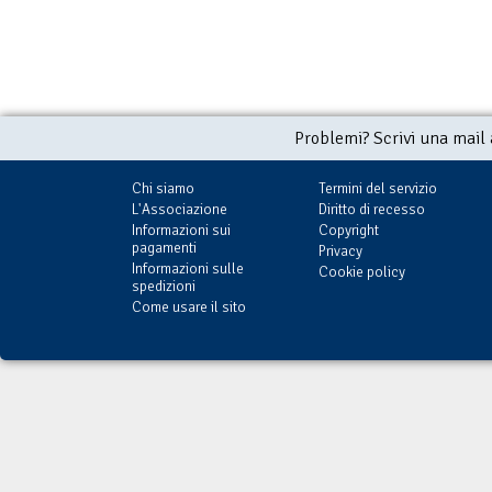
Problemi? Scrivi una mail
Chi siamo
Termini del servizio
L'Associazione
Diritto di recesso
Informazioni sui
Copyright
pagamenti
Privacy
Informazioni sulle
Cookie policy
spedizioni
Come usare il sito