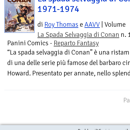
1971-1974
di
Roy Thomas
e
AAVV
| Volume
La Spada Selvaggia di Conan
n. 1
Panini Comics -
Reparto Fantasy
“La spada selvaggia di Conan” è una ristam
di una delle serie più famose del barbaro c
Howard. Presentato per annate, nello splendo
Pa