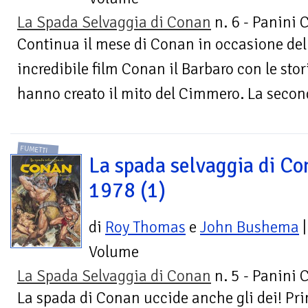
La Spada Selvaggia di Conan
n. 6 - Panini 
Continua il mese di Conan in occasione dell
incredibile film Conan il Barbaro con le stor
hanno creato il mito del Cimmero. La second
FUMETTI
La spada selvaggia di Co
1978 (1)
di
Roy Thomas
e
John Bushema
|
Volume
La Spada Selvaggia di Conan
n. 5 - Panini 
La spada di Conan uccide anche gli dei! Pr