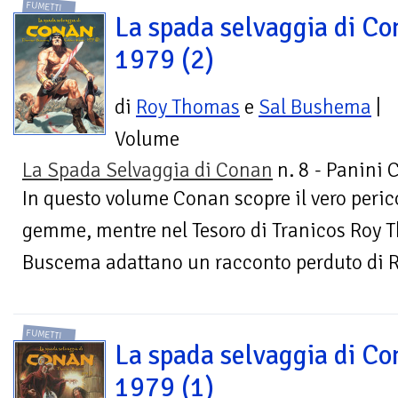
FUMETTI
La spada selvaggia di Co
1979 (2)
di
Roy Thomas
e
Sal Bushema
|
Volume
La Spada Selvaggia di Conan
n. 8 - Panini 
In questo volume Conan scopre il vero perico
gemme, mentre nel Tesoro di Tranicos Roy 
Buscema adattano un racconto perduto di R
FUMETTI
La spada selvaggia di Co
1979 (1)