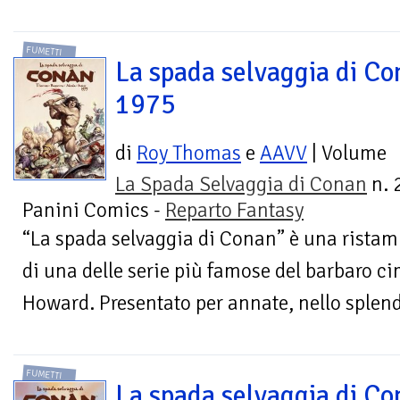
FUMETTI
La spada selvaggia di Co
1975
di
Roy Thomas
e
AAVV
| Volume
La Spada Selvaggia di Conan
n. 2
Panini Comics -
Reparto Fantasy
“La spada selvaggia di Conan” è una ristam
di una delle serie più famose del barbaro c
Howard. Presentato per annate, nello splendo
FUMETTI
La spada selvaggia di Co