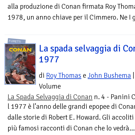
alla produzione di Conan firmata Roy Thom
1978, un anno chiave per il Cimmero. Ne I gi
FUMETTI
La spada selvaggia di Co
1977
di
Roy Thomas
e
John Bushema
|
Volume
La Spada Selvaggia di Conan
n. 4 - Panini 
l 1977 è l’anno delle grandi epopee di Con
dalle storie di Robert E. Howard. Gli accolit
più famosi racconti di Conan che lo vedrà...