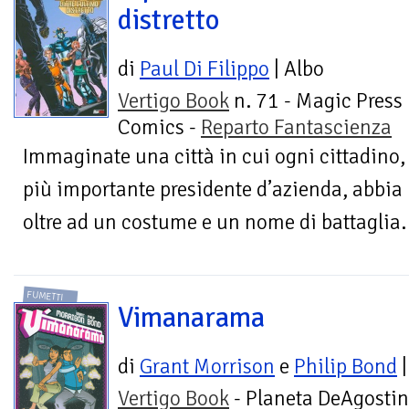
distretto
di
Paul Di Filippo
| Albo
Vertigo Book
n. 71 - Magic Press
Comics -
Reparto Fantascienza
Immaginate una città in cui ogni cittadino, 
più importante presidente d’azienda, abbia po
oltre ad un costume e un nome di battaglia.
FUMETTI
Vimanarama
di
Grant Morrison
e
Philip Bond
|
Vertigo Book
- Planeta DeAgostin