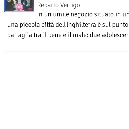
Reparto Vertigo
In un umile negozio situato in u
una piccola città dell'lnghilterra è sul punto
battaglia tra il bene e il male: due adolescent