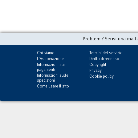
Problemi? Scrivi una mail
Chi siamo
Termini del servizio
L'Associazione
Diritto di recesso
Informazioni sui
Copyright
pagamenti
Privacy
Informazioni sulle
Cookie policy
spedizioni
Come usare il sito