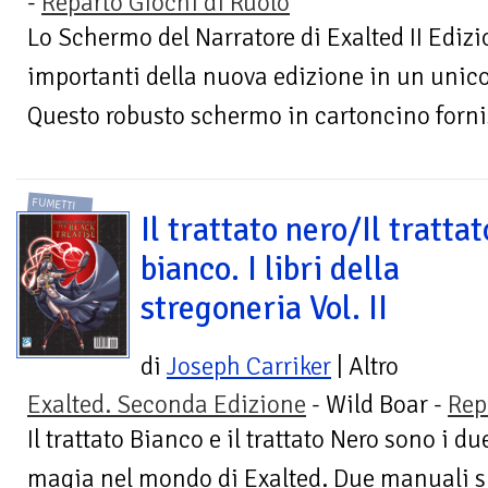
-
Reparto Giochi di Ruolo
Lo Schermo del Narratore di Exalted II Edizi
importanti della nuova edizione in un unico
Questo robusto schermo in cartoncino fornis
FUMETTI
Il trattato nero/Il trattat
bianco. I libri della
stregoneria Vol. II
di
Joseph Carriker
| Altro
Exalted. Seconda Edizione
- Wild Boar -
Rep
Il trattato Bianco e il trattato Nero sono i d
magia nel mondo di Exalted. Due manuali s