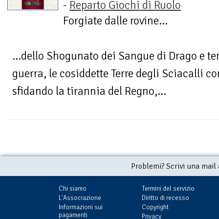
-
Reparto Giochi di Ruolo
Forgiate dalle rovine...
...dello Shogunato dei Sangue di Drago e te
guerra, le cosiddette Terre degli Sciacalli c
sfidando la tirannia del Regno,...
Problemi? Scrivi una mail
Chi siamo
Termini del servizio
L'Associazione
Diritto di recesso
Informazioni sui
Copyright
pagamenti
Privacy