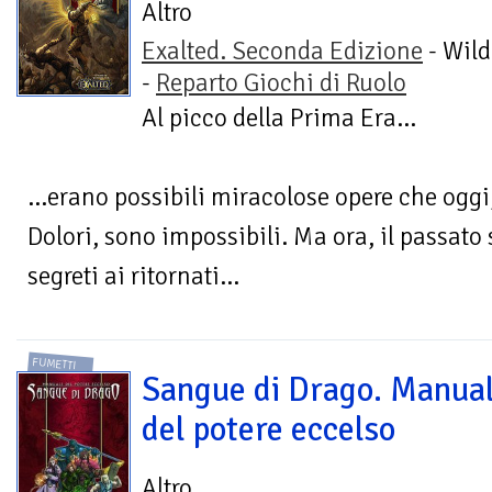
Altro
Exalted. Seconda Edizione
- Wild
-
Reparto Giochi di Ruolo
Al picco della Prima Era...
...erano possibili miracolose opere che oggi
Dolori, sono impossibili. Ma ora, il passato 
segreti ai ritornati...
FUMETTI
Sangue di Drago. Manua
del potere eccelso
Altro