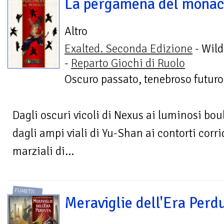
La pergamena del mona
Altro
Exalted. Seconda Edizione
- Wild
-
Reparto Giochi di Ruolo
Oscuro passato, tenebroso futuro
Dagli oscuri vicoli di Nexus ai luminosi boul
dagli ampi viali di Yu-Shan ai contorti corrid
marziali di...
FUMETTI
Meraviglie dell'Era Perd