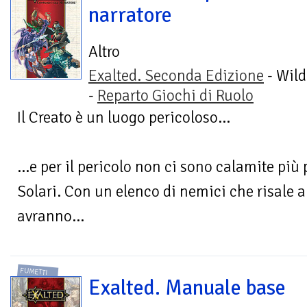
narratore
Altro
Exalted. Seconda Edizione
- Wild
-
Reparto Giochi di Ruolo
Il Creato è un luogo pericoloso...
...e per il pericolo non ci sono calamite più 
Solari. Con un elenco di nemici che risale al
avranno...
FUMETTI
Exalted. Manuale base