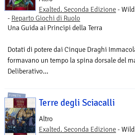
Exalted. Seconda Edizione
- Wild
-
Reparto Giochi di Ruolo
Una Guida ai Principi della Terra
Dotati di potere dai Cinque Draghi Immacolati
formavano un tempo la spina dorsale del ma
Deliberativo...
FUMETTI
Terre degli Sciacalli
Altro
Exalted. Seconda Edizione
- Wild