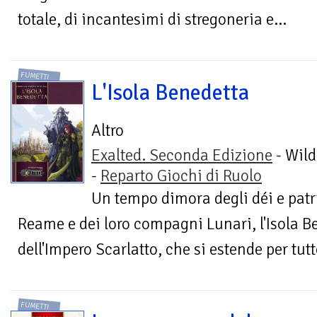
totale, di incantesimi di stregoneria e...
FUMETTI
L'Isola Benedetta
Altro
Exalted. Seconda Edizione
- Wild
-
Reparto Giochi di Ruolo
Un tempo dimora degli déi e patri
Reame e dei loro compagni Lunari, l'Isola Be
dell'Impero Scarlatto, che si estende per tutt
FUMETTI