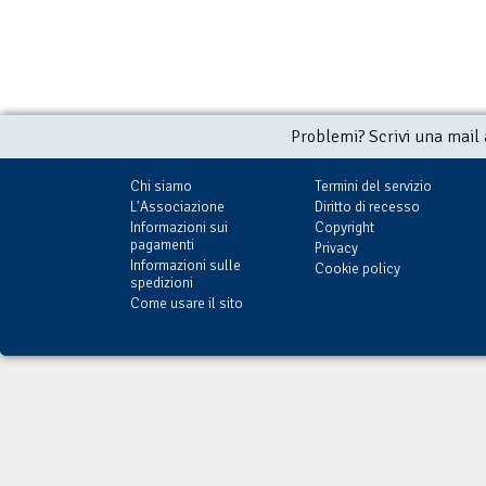
Problemi? Scrivi una mail
Chi siamo
Termini del servizio
L'Associazione
Diritto di recesso
Informazioni sui
Copyright
pagamenti
Privacy
Informazioni sulle
Cookie policy
spedizioni
Come usare il sito