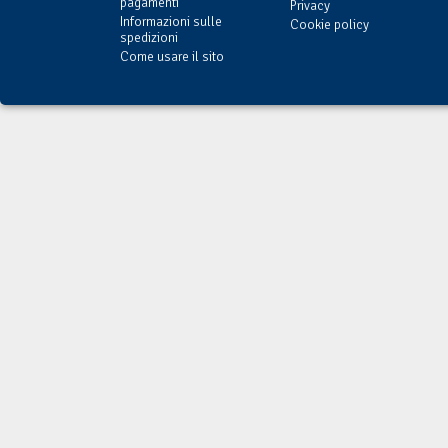
pagamenti
Privacy
Informazioni sulle
Cookie policy
spedizioni
Come usare il sito