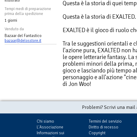
Illustrato
Questa è la storia di quei temp
Tempi medi di preparazione
prima della spedizione
Questa è la storia di EXALTED.
1 giorni
EXALTED è il gioco di ruolo ch
Venduto da
Bazaar del Fantastico
bazaar@delosstore.it
Tra le suggestioni orientali e c
l'azione pura, EXALTED non ha 
le opere letterarie fantasy. L
problemi minori della prima, m
gioco e lasciando più tempo a
personaggio e all'azione "cine
di Jon Woo!
Problemi? Scrivi una mail
Chi siamo
Termini del servizio
L'Associazione
Diritto di recesso
Informazioni sui
Copyright