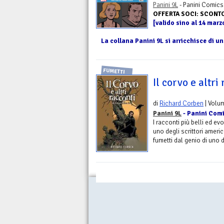
Panini 9L
- Panini Comics
OFFERTA SOCI: SCONT
[valido sino al 14 marz
La collana Panini 9L si arricchisce di un
FUMETTI
Il corvo e altri
di
Richard Corben
| Volu
Panini 9L
- Panini Comi
I racconti più belli ed e
uno degli scrittori americ
fumetti dal genio di uno de