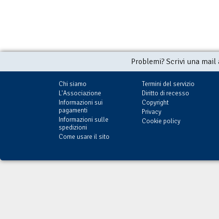
Problemi? Scrivi una mail
Chi siamo
Termini del servizio
L'Associazione
Diritto di recesso
Informazioni sui
Copyright
pagamenti
Privacy
Informazioni sulle
Cookie policy
spedizioni
Come usare il sito