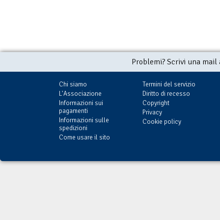
Problemi? Scrivi una mail
Chi siamo
Termini del servizio
L'Associazione
Diritto di recesso
Informazioni sui
Copyright
pagamenti
Privacy
Informazioni sulle
Cookie policy
spedizioni
Come usare il sito