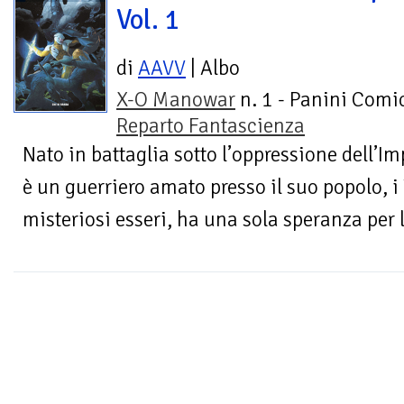
Vol. 1
di
AAVV
| Albo
X-O Manowar
n. 1 - Panini Comic
Reparto Fantascienza
Nato in battaglia sotto l’oppressione dell’
è un guerriero amato presso il suo popolo, i 
misteriosi esseri, ha una sola speranza per li