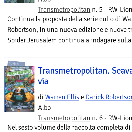
Transmetropolitan
n. 5 - RW-Lion
Continua la proposta della serie culto di War
Robertson, in una nuova edizione e nuove t
Spider Jerusalem continua a indagare sulla 
FUMETTI
Transmetropolitan. Scav
via
di
Warren Ellis
e
Darick Robertso
Albo
Transmetropolitan
n. 6 - RW-Lion
Nel sesto volume della raccolta completa