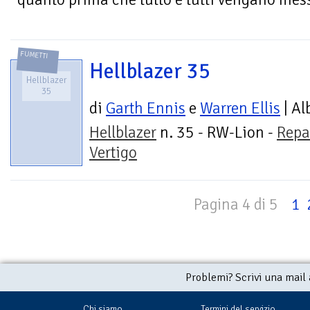
FUMETTI
Hellblazer 35
Hellblazer
35
di
Garth Ennis
e
Warren Ellis
| Al
Hellblazer
n. 35 - RW-Lion -
Repa
Vertigo
Pagina 4 di 5
1
Problemi? Scrivi una mail
Chi siamo
Termini del servizio