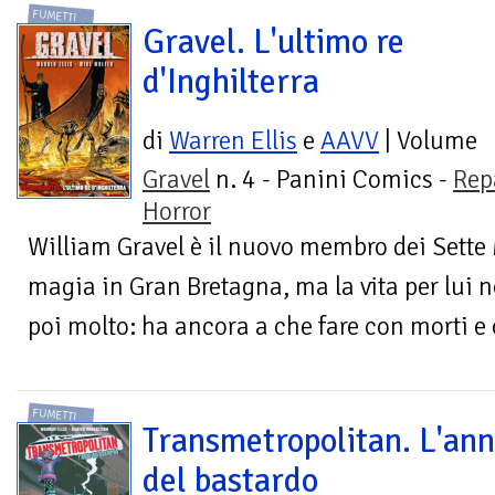
FUMETTI
Gravel. L'ultimo re
d'Inghilterra
di
Warren Ellis
e
AAVV
| Volume
Gravel
n. 4 - Panini Comics -
Rep
Horror
William Gravel è il nuovo membro dei Sette M
magia in Gran Bretagna, ma la vita per lui 
poi molto: ha ancora a che fare con morti e o
FUMETTI
Transmetropolitan. L'an
del bastardo