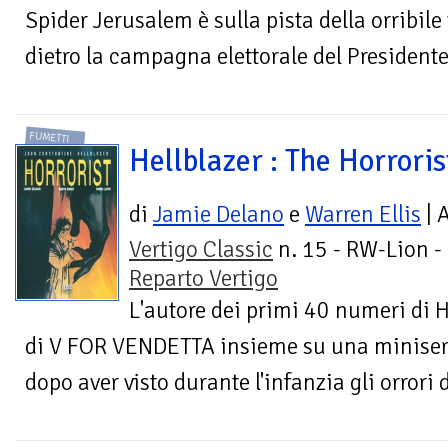
Spider Jerusalem è sulla pista della orribile
dietro la campagna elettorale del Presidente
FUMETTI
Hellblazer : The Horroris
di
Jamie Delano
e
Warren Ellis
| 
Vertigo Classic
n. 15 - RW-Lion -
Reparto Vertigo
L'autore dei primi 40 numeri di 
di V FOR VENDETTA insieme su una miniserie
dopo aver visto durante l'infanzia gli orrori d