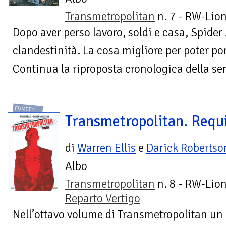
Transmetropolitan
n. 7 - RW-Lion
Dopo aver perso lavoro, soldi e casa, Spider
clandestinità. La cosa migliore per poter por
Continua la riproposta cronologica della seri
FUMETTI
Transmetropolitan. Req
di
Warren Ellis
e
Darick Robertso
Albo
Transmetropolitan
n. 8 - RW-Lion
Reparto Vertigo
Nell’ottavo volume di Transmetropolitan u