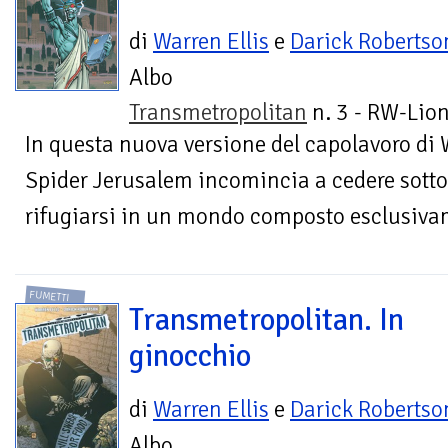
di
Warren Ellis
e
Darick Robertso
Albo
Transmetropolitan
n. 3 - RW-Lion
In questa nuova versione del capolavoro di 
Spider Jerusalem incomincia a cedere sotto i
rifugiarsi in un mondo composto esclusivam
FUMETTI
Transmetropolitan. In
ginocchio
di
Warren Ellis
e
Darick Robertso
Albo