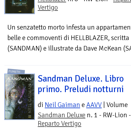
Vertigo
Un senzatetto morto infesta un appartamento
belle e commoventi di HELLBLAZER, scritta
(SANDMAN) e illustrate da Dave McKean (S
FUMETTI
Sandman Deluxe. Libro
primo. Preludi notturni
di
Neil Gaiman
e
AAVV
| Volume
Sandman Deluxe
n. 1 - RW-Lion -
Reparto Vertigo