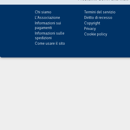
Chi siamo
Termini del servizio
L'Associazione
Diritto di recesso
Informazioni sui
Copyright
pagamenti
Privacy
Informazioni sulle
Cookie policy
spedizioni
Come usare il sito