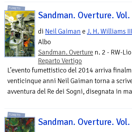
FUMETTI
Sandman. Overture. Vol.
di
Neil Gaiman
e
J. H. Williams II
Albo
Sandman. Overture
n. 2 - RW-Lio
Reparto Vertigo
L’evento fumettistico del 2014 arriva finalme
venticinque anni Neil Gaiman torna a scr
avventura del Re dei Sogni, disegnata in ma
FUMETTI
Sandman. Overture. Vol.