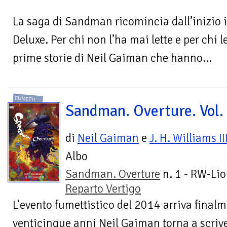
La saga di Sandman ricomincia dall’inizio 
Deluxe. Per chi non l’ha mai lette e per chi
prime storie di Neil Gaiman che hanno...
FUMETTI
Sandman. Overture. Vol.
di
Neil Gaiman
e
J. H. Williams II
Albo
Sandman. Overture
n. 1 - RW-Lio
Reparto Vertigo
L’evento fumettistico del 2014 arriva finalme
venticinque anni Neil Gaiman torna a scr