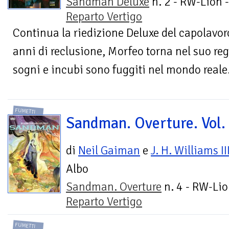
Sandman Deluxe
n. 2 - RW-Lion -
Reparto Vertigo
Continua la riedizione Deluxe del capolavo
anni di reclusione, Morfeo torna nel suo re
sogni e incubi sono fuggiti nel mondo reale.
FUMETTI
Sandman. Overture. Vol.
di
Neil Gaiman
e
J. H. Williams II
Albo
Sandman. Overture
n. 4 - RW-Lio
Reparto Vertigo
FUMETTI