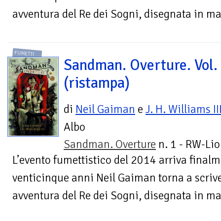
avventura del Re dei Sogni, disegnata in ma
FUMETTI
Sandman. Overture. Vol.
(ristampa)
di
Neil Gaiman
e
J. H. Williams II
Albo
Sandman. Overture
n. 1 - RW-Lio
L’evento fumettistico del 2014 arriva finalme
venticinque anni Neil Gaiman torna a scr
avventura del Re dei Sogni, disegnata in ma