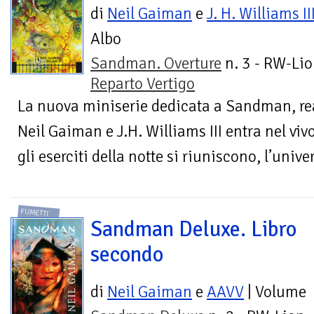
di
Neil Gaiman
e
J. H. Williams II
Albo
Sandman. Overture
n. 3 - RW-Lio
Reparto Vertigo
La nuova miniserie dedicata a Sandman, rea
Neil Gaiman e J.H. Williams III entra nel viv
gli eserciti della notte si riuniscono, l’univer
FUMETTI
Sandman Deluxe. Libro
secondo
di
Neil Gaiman
e
AAVV
| Volume