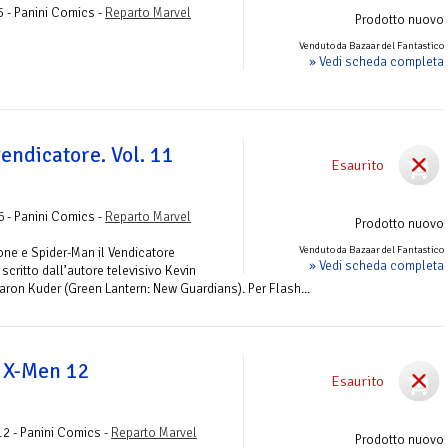
5 - Panini Comics -
Reparto Marvel
Prodotto nuovo
Venduto da Bazaar del Fantastico
» Vedi scheda completa
endicatore. Vol. 11
Esaurito
6 - Panini Comics -
Reparto Marvel
Prodotto nuovo
Venduto da Bazaar del Fantastico
one e Spider-Man il Vendicatore
» Vedi scheda completa
scritto dall’autore televisivo Kevin
aaron Kuder (Green Lantern: New Guardians). Per Flash...
i X-Men 12
Esaurito
12 - Panini Comics -
Reparto Marvel
Prodotto nuovo