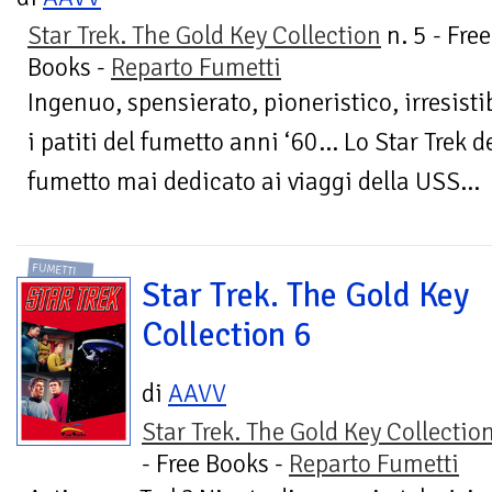
Star Trek. The Gold Key Collection
n. 5 - Free
Books -
Reparto Fumetti
Ingenuo, spensierato, pioneristico, irresisti
i patiti del fumetto anni ‘60… Lo Star Trek d
fumetto mai dedicato ai viaggi della USS...
FUMETTI
Star Trek. The Gold Key
Collection 6
di
AAVV
Star Trek. The Gold Key Collectio
- Free Books -
Reparto Fumetti