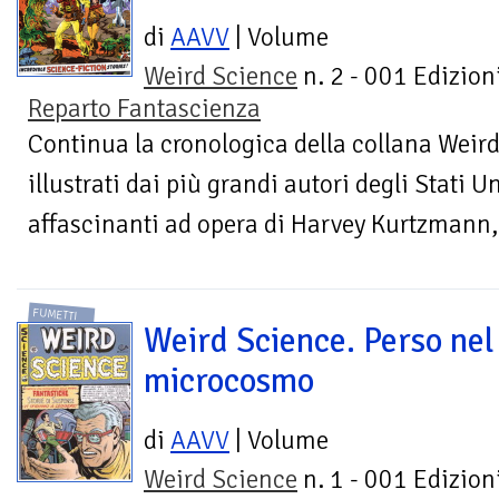
di
AAVV
| Volume
Weird Science
n. 2 - 001 Edizioni
Reparto Fantascienza
Continua la cronologica della collana Weird
illustrati dai più grandi autori degli Stati Un
affascinanti ad opera di Harvey Kurtzmann,
FUMETTI
Weird Science. Perso nel
microcosmo
di
AAVV
| Volume
Weird Science
n. 1 - 001 Edizioni