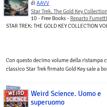
di
AAVV
Star Trek. The Gold Key Collectio
10 - Free Books -
Reparto Fumett
STAR TREK: THE GOLD KEY COLLECTION VOL
Con questo decimo volume della ristampa cr
classico Star Trek firmato Gold Key sale a bor
FUMETTI
Weird Science. Uomo e
superuomo