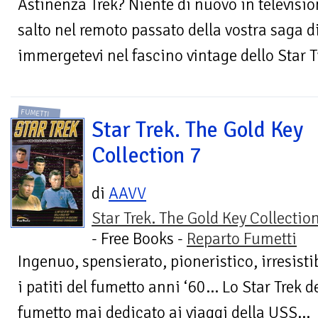
Astinenza Trek? Niente di nuovo in televisio
salto nel remoto passato della vostra saga d
immergetevi nel fascino vintage dello Star Tr
FUMETTI
Star Trek. The Gold Key
Collection 7
di
AAVV
Star Trek. The Gold Key Collectio
- Free Books -
Reparto Fumetti
Ingenuo, spensierato, pioneristico, irresisti
i patiti del fumetto anni ‘60… Lo Star Trek d
fumetto mai dedicato ai viaggi della USS...