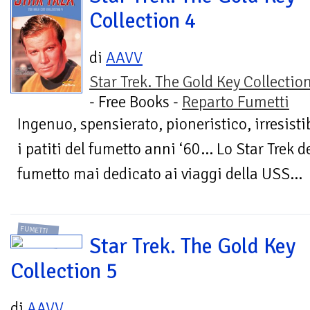
Collection 4
di
AAVV
Star Trek. The Gold Key Collectio
- Free Books -
Reparto Fumetti
Ingenuo, spensierato, pioneristico, irresisti
i patiti del fumetto anni ‘60… Lo Star Trek d
fumetto mai dedicato ai viaggi della USS...
FUMETTI
Star Trek. The Gold Key
Collection 5
di
AAVV