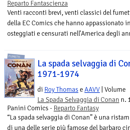
Reparto Fantascienza
Venti racconti brevi, venti classici del fumet
della EC Comics che hanno appassionato inte
osteggiati e censurati nell'America degli ann
FUMETTI
La spada selvaggia di Co
1971-1974
di
Roy Thomas
e
AAVV
| Volume
La Spada Selvaggia di Conan
n. 1
Panini Comics -
Reparto Fantasy
“La spada selvaggia di Conan” è una ristam
di una delle serie più famose del barbaro c