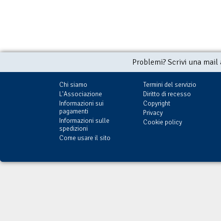
Problemi? Scrivi una mail
Chi siamo
Termini del servizio
L'Associazione
Diritto di recesso
Informazioni sui
Copyright
pagamenti
Privacy
Informazioni sulle
Cookie policy
spedizioni
Come usare il sito