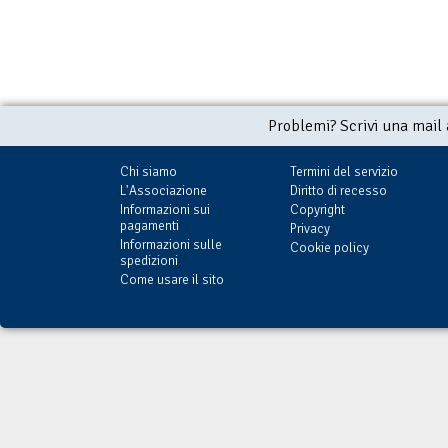
Problemi? Scrivi una mail
Chi siamo
Termini del servizio
L'Associazione
Diritto di recesso
Informazioni sui
Copyright
pagamenti
Privacy
Informazioni sulle
Cookie policy
spedizioni
Come usare il sito