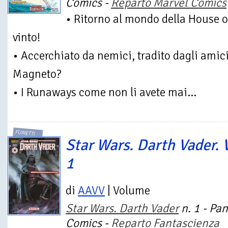
Comics -
Reparto Marvel Comics
• Ritorno al mondo della House
vinto!
• Accerchiato da nemici, tradito dagli amici
Magneto?
• I Runaways come non li avete mai...
FUMETTI
Star Wars. Darth Vader. V
1
di
AAVV
| Volume
Star Wars. Darth Vader
n. 1 - Pan
Comics -
Reparto Fantascienza