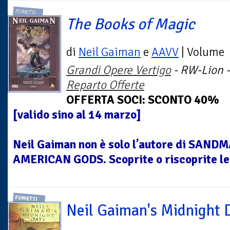
FUMETTI
The Books of Magic
di
Neil Gaiman
e
AAVV
| Volume
Grandi Opere Vertigo
- RW-Lion -
Reparto Offerte
OFFERTA SOCI: SCONTO 40%
[valido sino al 14 marzo]
Neil Gaiman non è solo l’autore di SAN
AMERICAN GODS. Scoprite o riscoprite le 
FUMETTI
Neil Gaiman's Midnight 