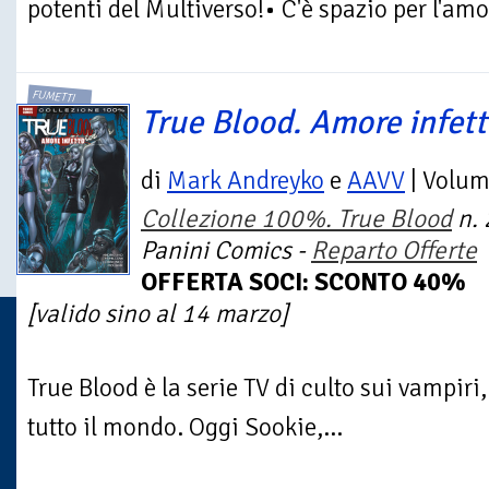
potenti del Multiverso!• C'è spazio per l'amor
FUMETTI
True Blood. Amore infet
di
Mark Andreyko
e
AAVV
| Volu
Collezione 100%. True Blood
n. 
Panini Comics -
Reparto Offerte
OFFERTA SOCI: SCONTO 40%
[valido sino al 14 marzo]
True Blood è la serie TV di culto sui vampi
tutto il mondo. Oggi Sookie,...