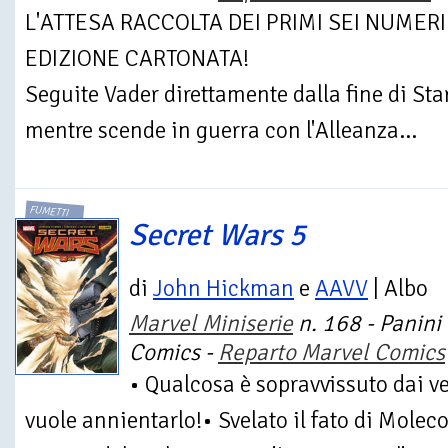
L'ATTESA RACCOLTA DEI PRIMI SEI NUMERI
EDIZIONE CARTONATA!
Seguite Vader direttamente dalla fine di S
mentre scende in guerra con l'Alleanza...
FUMETTI
Secret Wars 5
di
John Hickman
e
AAVV
| Albo
Marvel Miniserie
n. 168 - Panini
Comics -
Reparto Marvel Comics
• Qualcosa è sopravvissuto dai 
vuole annientarlo!• Svelato il fato di Moleco