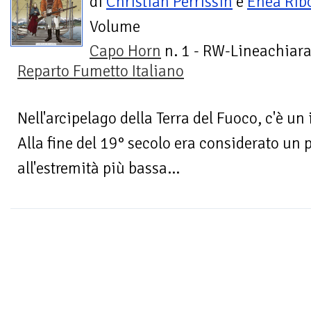
di
Christian Perrissin
e
Enea Rib
Volume
Capo Horn
n. 1 - RW-Lineachiara
Reparto Fumetto Italiano
Nell'arcipelago della Terra del Fuoco, c'è un
Alla fine del 19° secolo era considerato un 
all'estremità più bassa...