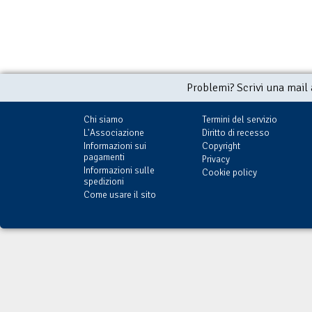
Problemi? Scrivi una mail
Chi siamo
Termini del servizio
L'Associazione
Diritto di recesso
Informazioni sui
Copyright
pagamenti
Privacy
Informazioni sulle
Cookie policy
spedizioni
Come usare il sito