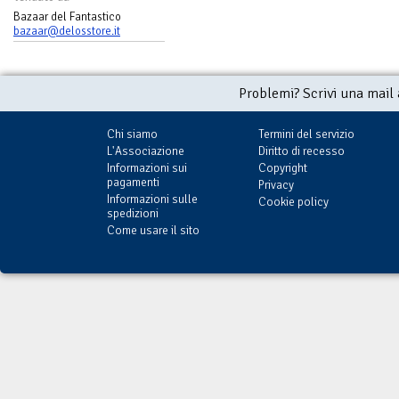
Bazaar del Fantastico
bazaar@delosstore.it
Problemi? Scrivi una mail
Chi siamo
Termini del servizio
L'Associazione
Diritto di recesso
Informazioni sui
Copyright
pagamenti
Privacy
Informazioni sulle
Cookie policy
spedizioni
Come usare il sito