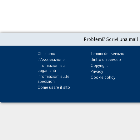
Problemi? Scrivi una mail
Chi siamo
Termini del servizio
L'Associazione
Diritto di recesso
Informazioni sui
Copyright
pagamenti
Privacy
Informazioni sulle
Cookie policy
spedizioni
Come usare il sito