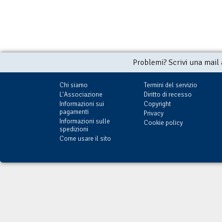
Problemi? Scrivi una mail
Chi siamo
Termini del servizio
L'Associazione
Diritto di recesso
Informazioni sui
Copyright
pagamenti
Privacy
Informazioni sulle
Cookie policy
spedizioni
Come usare il sito