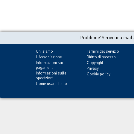
Problemi? Scrivi una mail
Chi siamo
Termini del servizio
L'Associazione
Diritto di recesso
Informazioni sui
Copyright
pagamenti
Privacy
Informazioni sulle
Cookie policy
spedizioni
Come usare il sito