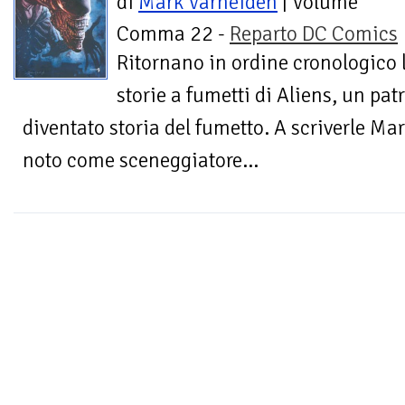
di
Mark Varheiden
| Volume
Comma 22 -
Reparto DC Comics
Ritornano in ordine cronologico 
storie a fumetti di Aliens, un pa
diventato storia del fumetto. A scriverle Ma
noto come sceneggiatore...