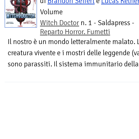
di
Brandon Seifert
e
Lucas Ketne
Volume
Witch Doctor
n. 1 - Saldapress -
Reparto Horror. Fumetti
Il nostro è un mondo letteralmente malato. 
creatura vivente e i mostri delle leggende (v
sono parassiti. Il sistema immunitario della 