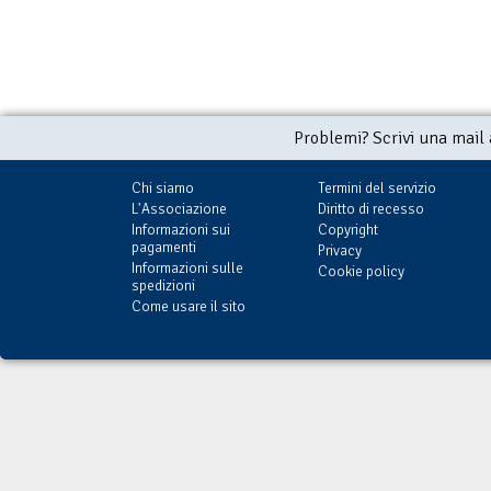
Problemi? Scrivi una mail
Chi siamo
Termini del servizio
L'Associazione
Diritto di recesso
Informazioni sui
Copyright
pagamenti
Privacy
Informazioni sulle
Cookie policy
spedizioni
Come usare il sito