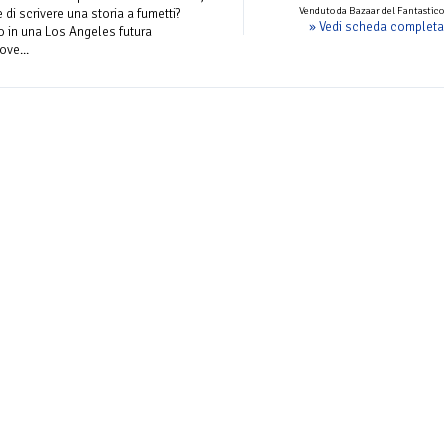
Venduto da Bazaar del Fantastico
di scrivere una storia a fumetti?
» Vedi scheda completa
o in una Los Angeles futura
ove...