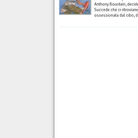
Anthony Bourdain, decide 
Succede che ci ritroviam
ossessionata dal cibo, d