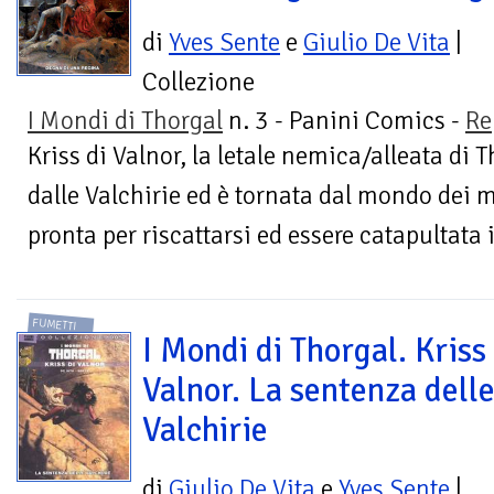
di
Yves Sente
e
Giulio De Vita
|
Collezione
I Mondi di Thorgal
n. 3 - Panini Comics -
Re
Kriss di Valnor, la letale nemica/alleata di 
dalle Valchirie ed è tornata dal mondo dei m
pronta per riscattarsi ed essere catapultata i
FUMETTI
I Mondi di Thorgal. Kriss 
Valnor. La sentenza dell
Valchirie
di
Giulio De Vita
e
Yves Sente
|