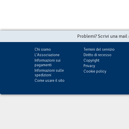
Problemi? Scrivi una mail
Chi siamo
Termini del servizio
L'Associazione
Diritto di recesso
Informazioni sui
Copyright
pagamenti
Privacy
Informazioni sulle
Cookie policy
spedizioni
Come usare il sito