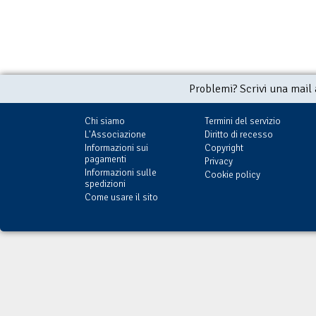
Problemi? Scrivi una mail
Chi siamo
Termini del servizio
L'Associazione
Diritto di recesso
Informazioni sui
Copyright
pagamenti
Privacy
Informazioni sulle
Cookie policy
spedizioni
Come usare il sito