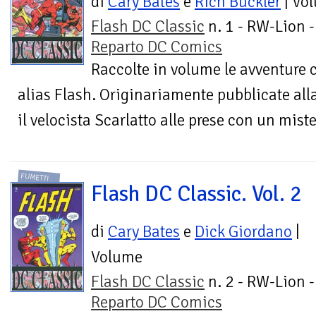
di
Cary Bates
e
Rich Buckler
| Vo
Flash DC Classic
n. 1 - RW-Lion -
Reparto DC Comics
Raccolte in volume le avventure c
alias Flash. Originariamente pubblicate alla
il velocista Scarlatto alle prese con un miste
FUMETTI
Flash DC Classic. Vol. 2
di
Cary Bates
e
Dick Giordano
|
Volume
Flash DC Classic
n. 2 - RW-Lion -
Reparto DC Comics