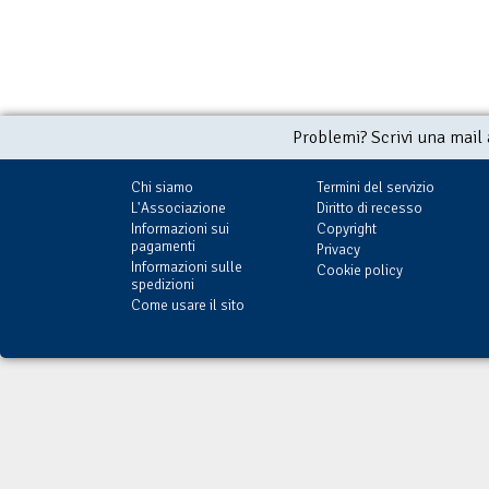
Problemi? Scrivi una mail
Chi siamo
Termini del servizio
L'Associazione
Diritto di recesso
Informazioni sui
Copyright
pagamenti
Privacy
Informazioni sulle
Cookie policy
spedizioni
Come usare il sito