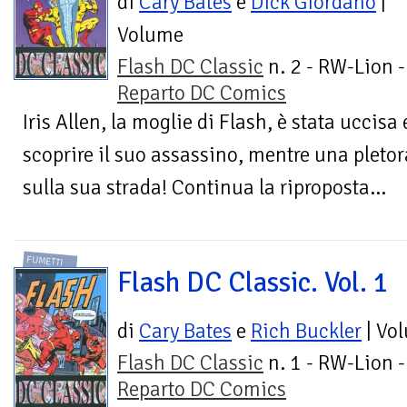
di
Cary Bates
e
Dick Giordano
|
Volume
Flash DC Classic
n. 2 - RW-Lion -
Reparto DC Comics
Iris Allen, la moglie di Flash, è stata uccisa 
scoprire il suo assassino, mentre una pletor
sulla sua strada! Continua la riproposta...
FUMETTI
Flash DC Classic. Vol. 1
di
Cary Bates
e
Rich Buckler
| Vo
Flash DC Classic
n. 1 - RW-Lion -
Reparto DC Comics