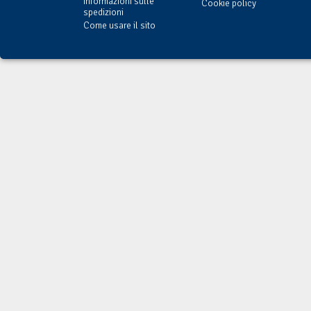
Informazioni sulle
Cookie policy
spedizioni
Come usare il sito