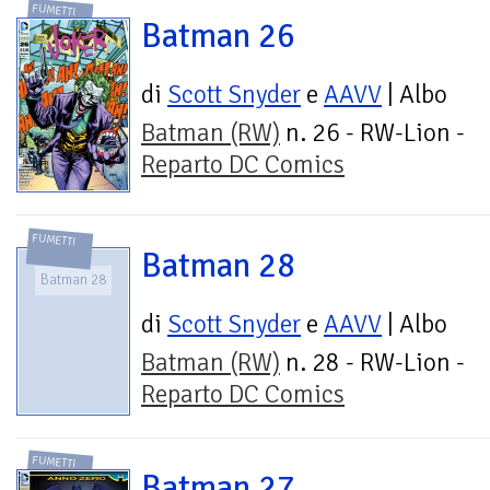
FUMETTI
Batman 26
di
Scott Snyder
e
AAVV
| Albo
Batman (RW)
n. 26 - RW-Lion -
Reparto DC Comics
FUMETTI
Batman 28
Batman 28
di
Scott Snyder
e
AAVV
| Albo
Batman (RW)
n. 28 - RW-Lion -
Reparto DC Comics
FUMETTI
Batman 27