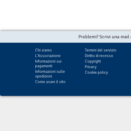
Problemi? Scrivi una mail
Chi siamo
Termini del servizio
L'Associazione
Diritto di recesso
Informazioni sui
Copyright
pagamenti
Privacy
Informazioni sulle
Cookie policy
spedizioni
Come usare il sito