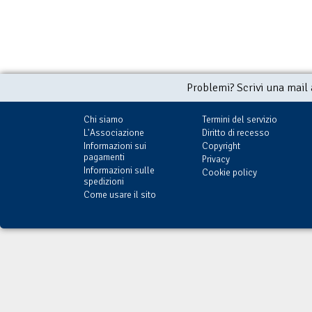
Problemi? Scrivi una mail
Chi siamo
Termini del servizio
L'Associazione
Diritto di recesso
Informazioni sui
Copyright
pagamenti
Privacy
Informazioni sulle
Cookie policy
spedizioni
Come usare il sito