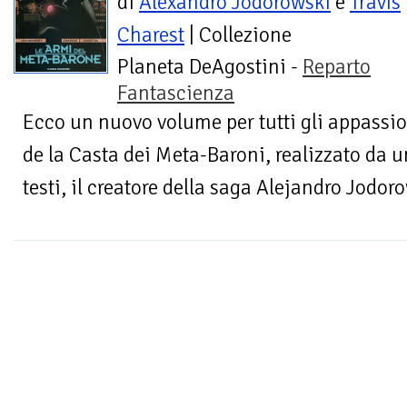
di
Alexandro Jodorowski
e
Travis
Charest
| Collezione
Planeta DeAgostini -
Reparto
Fantascienza
Ecco un nuovo volume per tutti gli appassio
de la Casta dei Meta-Baroni, realizzato da u
testi, il creatore della saga Alejandro Jodoro