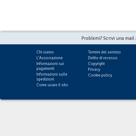
Problemi? Scrivi una mail
Chi siamo
Termini del servizio
L'Associazione
Diritto di recesso
Informazioni sui
Copyright
pagamenti
Privacy
Informazioni sulle
Cookie policy
spedizioni
Come usare il sito