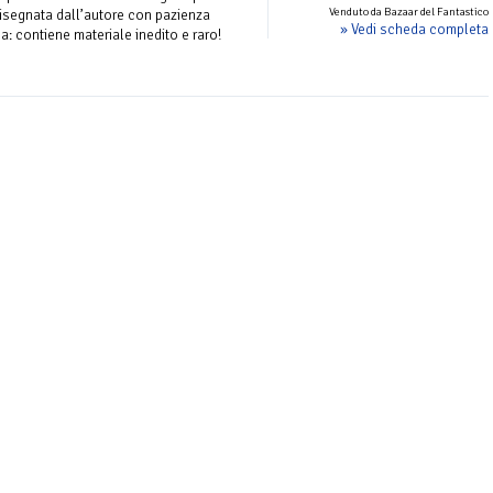
Venduto da Bazaar del Fantastico
disegnata dall’autore con pazienza
» Vedi scheda completa
a: contiene materiale inedito e raro!