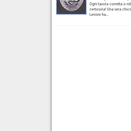
Ogni tavola corretta o ri
certosina! Una vera chicc
Lenore ha...